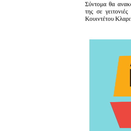
Σύντομα θα ανακ
της σε γειτονιέ
Κουιντέτου Κλαρι