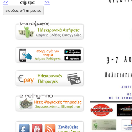
<<
σήμερα
>>
είσοδος e-Υπηρεσίες