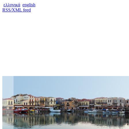
ελληνικά
english
RSS/XML feed