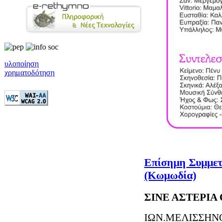
υλοποίηση
χρηματοδότηση
Επίσημη Συμμ
(Κωμωδία)
ΣΙΝΕ ΑΣΤΕΡΙΑ
ΙΩΝ.ΜΕΛΙΣΣΗΝ