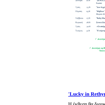
'Lucky in Rethy
Η έκθεση θα διαρκ