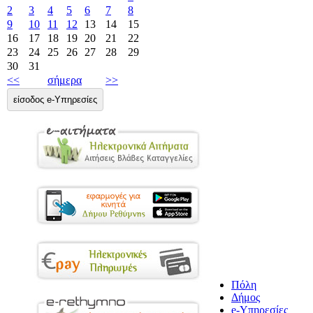
2
3
4
5
6
7
8
9
10
11
12
13
14
15
16
17
18
19
20
21
22
23
24
25
26
27
28
29
30
31
<<
σήμερα
>>
είσοδος e-Υπηρεσίες
Πόλη
Δήμος
e-Υπηρεσίες