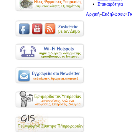
Επικαιρότητα
Αρχική
»
Εκδηλώσεις
»
Γι