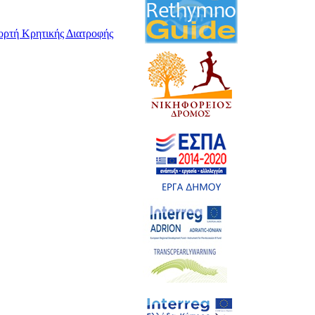
ορτή Κρητικής Διατροφής