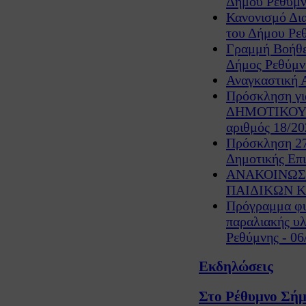
Δήμου Ρεθύμνη
Κανονισμό Δια
του Δήμου Ρεθ
Γραμμή Βοήθει
Δήμος Ρεθύμν
Αναγκαστική 
Πρόσκληση γι
ΔΗΜΟΤΙΚΟΥ
αριθμός 18/20
Πρόσκληση 27
Δημοτικής Επι
ΑΝΑΚΟΙΝΩΣ
ΠΑΙΔΙΚΩΝ ΚΔ
Πρόγραμμα φυ
παραλιακής υλ
Ρεθύμνης - 06
Εκδηλώσεις
Στο Ρέθυμνο Σήμε