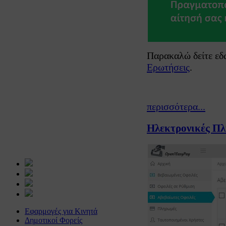
Παρακαλώ δείτε εδ
Ερωτήσεις
.
περισσότερα...
Ηλεκτρονικές Πλ
Εφαρμογές για Κινητά
Δημοτικοί Φορείς