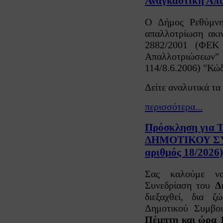
Αναγκαστική Απα
Ο Δήμος Ρεθύμνης
απαλλοτρίωση ακι
2882/2001 (ΦΕΚ 
Απαλλοτριώσεω
114/8.6.2006) "Κώ
Δείτε αναλυτικά τα
περισσότερα...
Πρόσκληση για 
ΔΗΜΟΤΙΚΟΥ Σ
αριθμός 18/2026)
Σας καλούμε να
Συνεδρίαση του
Δ
διεξαχθεί, δια 
Δημοτικού Συμβο
Πέμπτη και ώρα 1