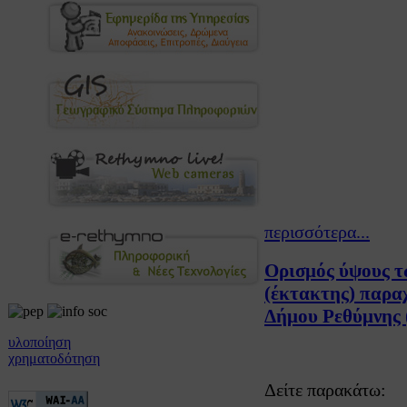
περισσότερα...
Ορισμός ύψους τ
(έκτακτης) παρα
Δήμου Ρεθύμνης (
υλοποίηση
χρηματοδότηση
Δείτε παρακάτω: