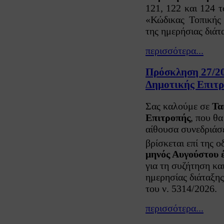
121, 122 και 124 
«Κώδικας Τοπικής
της ημερήσιας διάτ
περισσότερα...
Πρόσκληση 27/20
Δημοτικής Επιτρ
Σας καλούμε σε
Τα
Επιτροπής
, που θα
αίθουσα συνεδριάσ
βρίσκεται επί της 
μηνός Αυγούστου έ
για τη συζήτηση κ
ημερησίας διάταξης
του ν. 5314/2026.
περισσότερα...