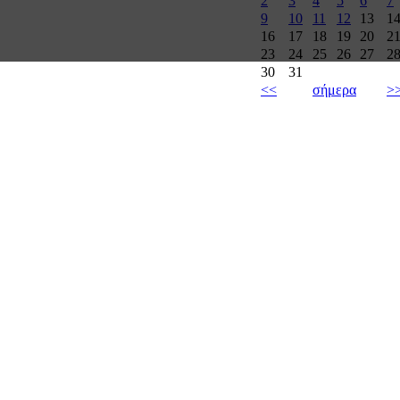
2
3
4
5
6
7
9
10
11
12
13
1
16
17
18
19
20
2
23
24
25
26
27
2
30
31
<<
σήμερα
>