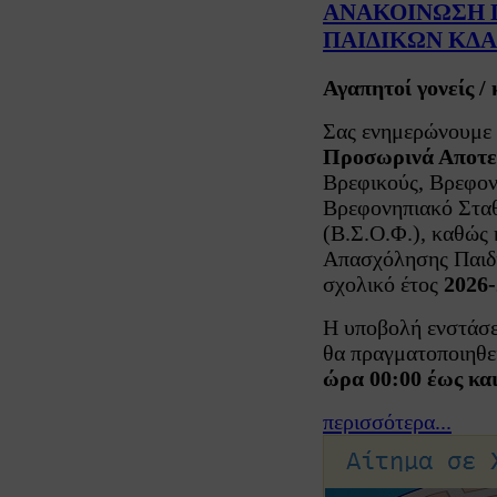
ΑΝΑΚΟΙΝΩΣΗ 
ΠΑΙΔΙΚΩΝ ΚΔΑΠ 
Αγαπητοί γονείς /
Σας ενημερώνουμε 
Προσωρινά Αποτε
Βρεφικούς, Βρεφον
Βρεφονηπιακό Στα
(Β.Σ.Ο.Φ.), καθώς 
Απασχόλησης Παιδι
σχολικό έτος
2026
Η υποβολή ενστάσε
θα πραγματοποιηθε
ώρα 00:00 έως και
περισσότερα...