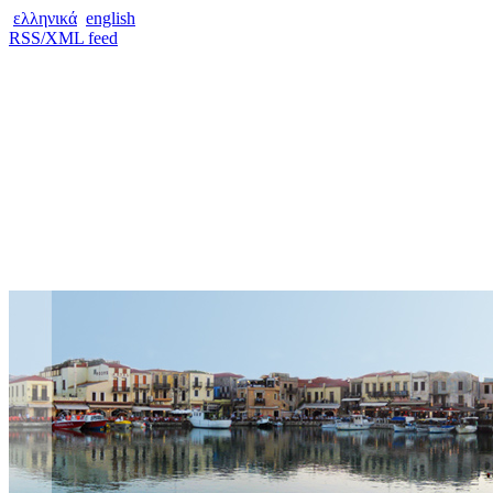
ελληνικά
english
RSS/XML feed