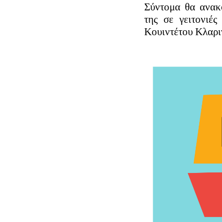
Σύντομα θα ανακ
της σε γειτονιέ
Κουιντέτου Κλαρι