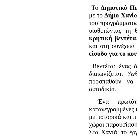
Το
Δημοτικό Πε
με το
Δήμο Χανίω
του προγράμματ
υιοθετώντας τη
κρητική βεντέτα
και στη συνέχεια
είσοδο για το κοι
Βεντέτα: ένας 
διαιωνίζεται. Ά
προσπαθούν να 
αυτοδικία.
Ένα πρωτότυ
καταγεγραμμένες ι
με ιστορικά και π
χώροι παρουσίασης
Στα Χανιά, το έρ