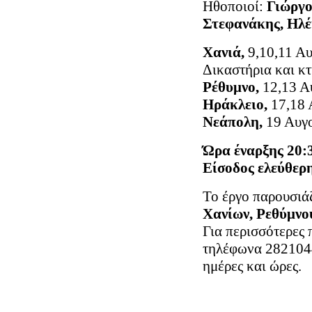
Ηθοποιοί:
Γιώργο
Στεφανάκης, Ηλ
Χανιά,
9,10,11 Α
Δικαστήρια και κτ
Ρέθυμνο,
12,13 Α
Ηράκλειο,
17,18 
Νεάπολη,
19 Αυγο
Ώρα έναρξης 20:
Είσοδος ελεύθερ
Το έργο παρουσιά
Χανίων, Ρεθύμνο
Για περισσότερες 
τηλέφωνα 2821044
ημέρες και ώρες.