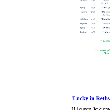
'Lucky in Reth
Η έκθεση θα διαρκ