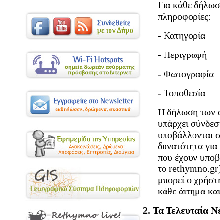
Για κάθε δήλωσ
πληροφορίες:
- Κατηγορία
- Περιγραφή
- Φωτογραφία
- Τοποθεσία
Η δήλωση των α
υπάρχει σύνδεση
υποβάλλονται σ
δυνατότητα για
που έχουν υποβ
το rethymno.gr
μπορεί ο χρήστη
κάθε άιτημα και
2. Τα Τελευταία Ν