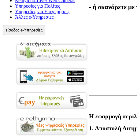
Rethymno-Live! Web Cameras
- ή σκανάρετε με
Υπηρεσίες για Πολίτες
Υπηρεσίες για Επιχειρήσεις
Άλλες e-Υπηρεσίες
είσοδος e-Υπηρεσίες
Η εφαρμογή περιλ
1. Αποστολή Αιτ