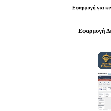
Εφαρμογή για κι
Εφαρμογή Δη