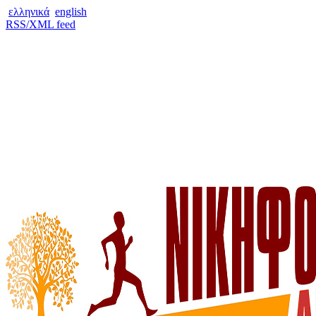
ελληνικά
english
RSS/XML feed