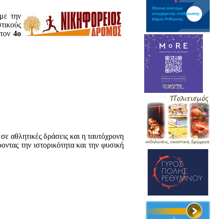
με την
τικούς
 τον
4ο
 σε αθλητικές δράσεις και η ταυτόχρονη
οντας την ιστορικότητα και την φυσική