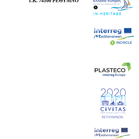
T.K. 74100 ΡΕΘΥΜΝΟ