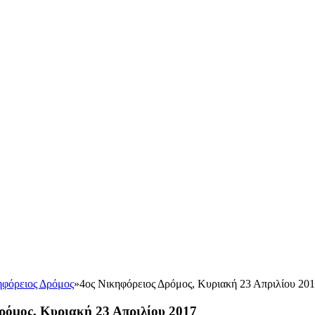
ηφόρειος Δρόμος
»
4ος Νικηφόρειος Δρόμος, Κυριακή 23 Απριλίου 20
ρόμος, Κυριακή 23 Απριλίου 2017