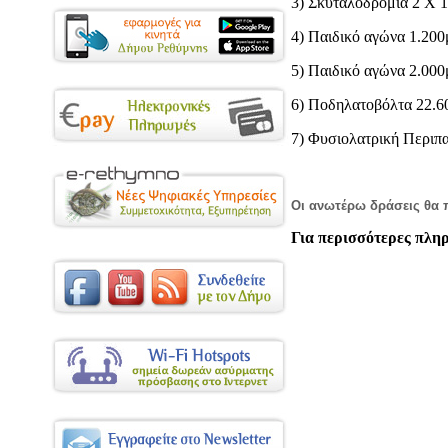
3) Σκυταλοδρομία 2 Χ 1
4) Παιδικό αγώνα 1.200
5) Παιδικό αγώνα 2.000
6) Ποδηλατοβόλτα 22.6
7) Φυσιολατρική Περιπ
Οι ανωτέρω δράσεις θα
Για περισσότερες πληρ