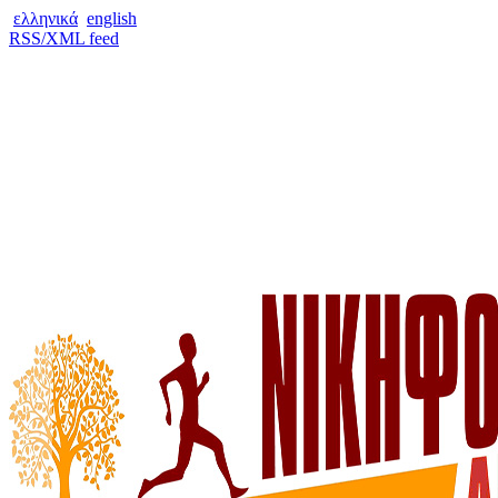
ελληνικά
english
RSS/XML feed