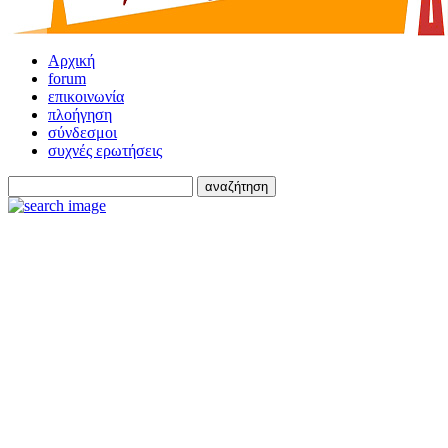
Αρχική
forum
επικοινωνία
πλοήγηση
σύνδεσμοι
συχνές ερωτήσεις