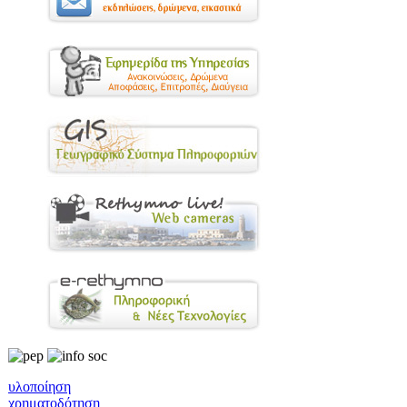
υλοποίηση
χρηματοδότηση