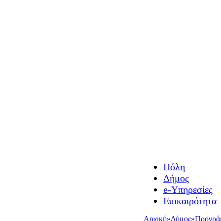
Πόλη
Δήμος
e-Υπηρεσίες
Επικαιρότητα
Αρχική
»
Δήμος
»
Προγρά