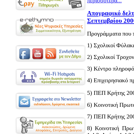
περισσότερα...
Απογραφικό δελτ
Σεπτεμβρίου 200
Προγράμματα που π
1) Σχολικοί Φύλακ
2) Σχολικοί Τροχο
3) Κέντρο πληροφ
4) Επιχειρησιακό 
5) ΠΕΠ Κρήτης 20
6) Κοινοτική Πρω
7) ΠΕΠ Κρήτης 200
8) Κοινοτική Πρω