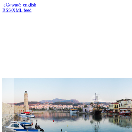
ελληνικά
english
RSS/XML feed