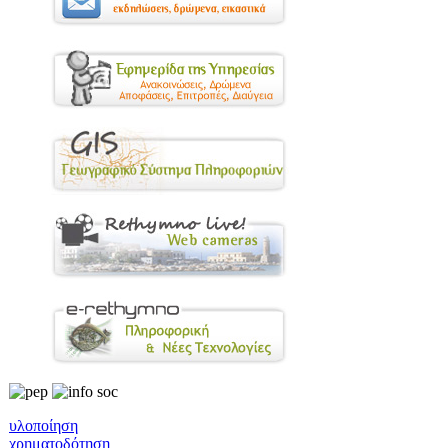
υλοποίηση
χρηματοδότηση