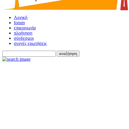
Αρχική
forum
επικοινωνία
πλοήγηση
σύνδεσμοι
συχνές ερωτήσεις