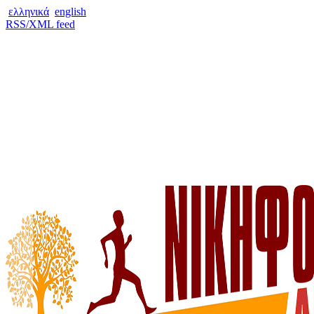
ελληνικά
english
RSS/XML feed