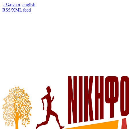
ελληνικά
english
RSS/XML feed