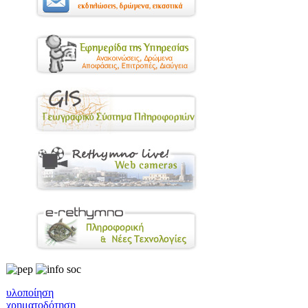
υλοποίηση
χρηματοδότηση