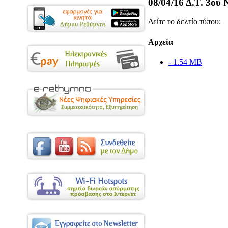
08/04/16 Δ.Τ. 
Δείτε το δελτίο τύπου:
Αρχεία
- 1.54 MB