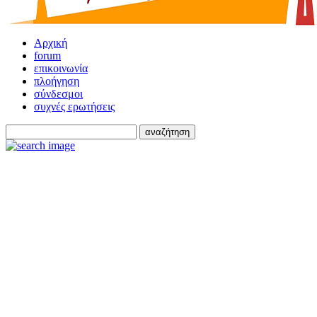
Αρχική
forum
επικοινωνία
πλοήγηση
σύνδεσμοι
συχνές ερωτήσεις