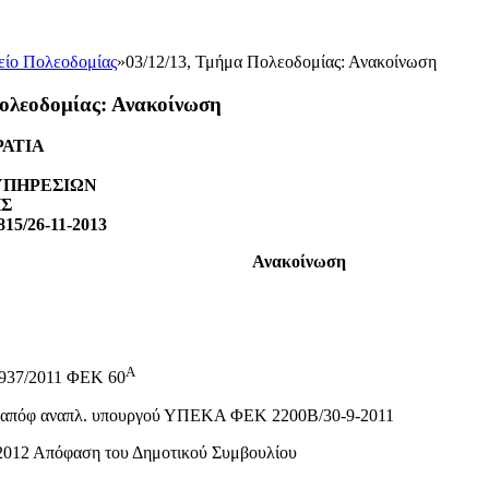
είο Πολεοδομίας
»
03/12/13, Τμήμα Πολεοδομίας: Ανακοίνωση
ολεοδομίας: Ανακοίνωση
ΑΤΙΑ
ΥΠΗΡΕΣΙΩΝ
ΗΣ
815/26-11-2013
Ανακοίνωση
Α
3937/2011 ΦΕΚ 60
11 απόφ αναπλ. υπουργού ΥΠΕΚΑ ΦΕΚ 2200Β/30-9-2011
/2012 Απόφαση του Δημοτικού Συμβουλίου