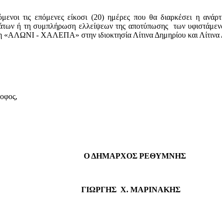
όμενοι τις επόμενες είκοσι (20) ημέρες που θα διαρκέσει η ανάρ
άτων ή τη συμπλήρωση ελλείψεων της αποτύπωσης των υφιστάμεν
ΑΛΩΝΙ - ΧΑΛΕΠΑ» στην ιδιοκτησία Λίτινα Δημηρίου και Λίτινα 
οφος,
Ο ΔΗΜΑΡΧΟΣ ΡΕΘΥΜΝΗΣ
ΓΙΩΡΓΗΣ Χ. ΜΑΡΙΝΑΚΗΣ