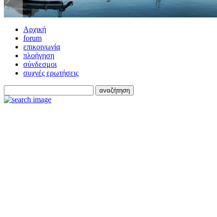
Αρχική
forum
επικοινωνία
πλοήγηση
σύνδεσμοι
συχνές ερωτήσεις