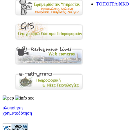
ΤΟΠΟΓΡΑΦΙΚΟ Δ
υλοποίηση
χρηματοδότηση