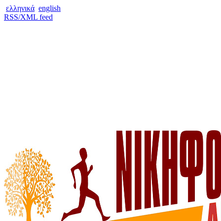
ελληνικά
english
RSS/XML feed