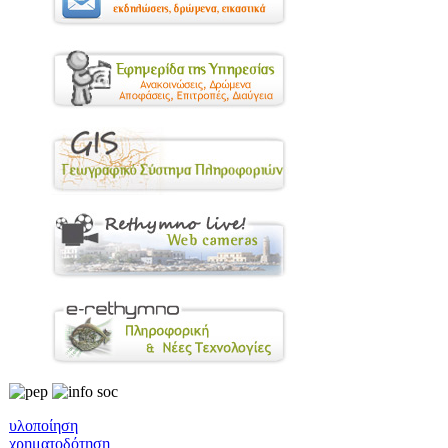
υλοποίηση
χρηματοδότηση