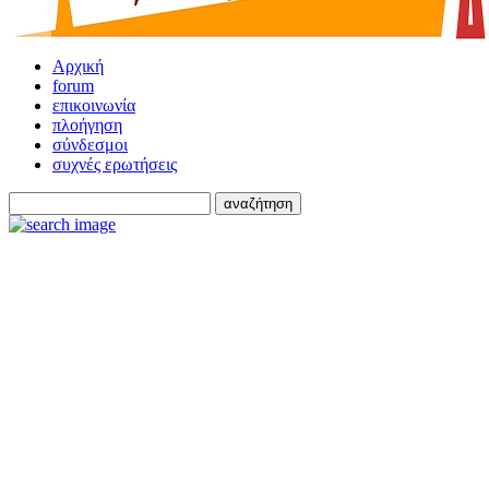
Αρχική
forum
επικοινωνία
πλοήγηση
σύνδεσμοι
συχνές ερωτήσεις