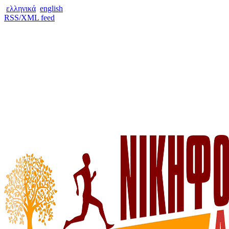
ελληνικά
english
RSS/XML feed