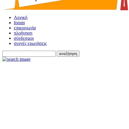
Αρχική
forum
επικοινωνία
πλοήγηση
σύνδεσμοι
συχνές ερωτήσεις