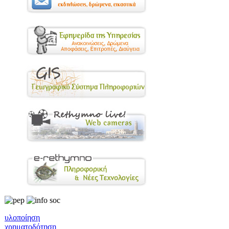
υλοποίηση
χρηματοδότηση