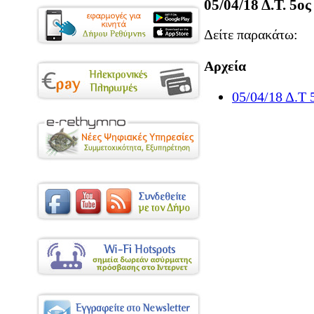
05/04/18 Δ.Τ.
Δείτε παρακάτω:
Αρχεία
05/04/18 Δ.