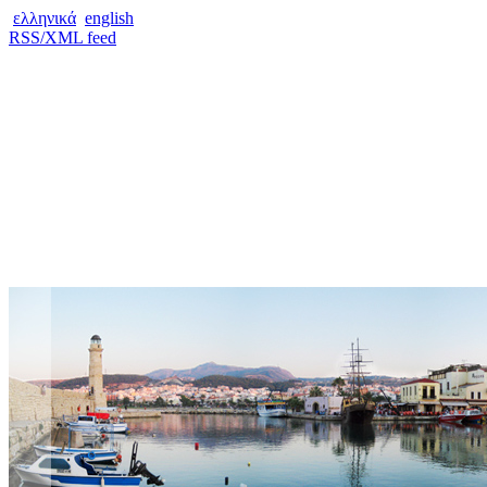
ελληνικά
english
RSS/XML feed