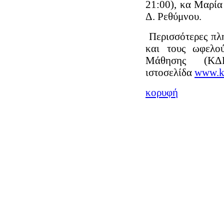
21:00), κα Μαρί
Δ. Ρεθύμνου.
Περισσότερες πλη
και τους ωφελο
Μάθησης (
ιστοσελίδα
www.k
κορυφή