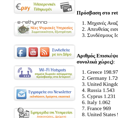
Πρόσβαση στο ret
Μηχανές Αναζ
Απευθείας ει
Συνδέσμους Ι
Αριθμός Επισκέψε
συνολικά χώρες)
:
Greece 198.9
Germany 1.72
United Kingd
Russia 1.543
Cyprus 1.231
Italy 1.062
France 969
United States