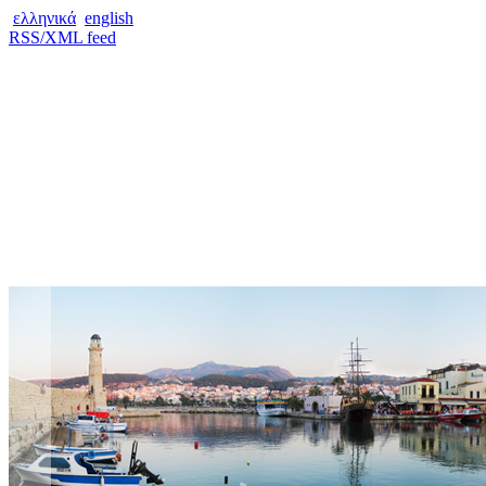
ελληνικά
english
RSS/XML feed