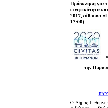
Πρόσκληση για 
κινητικότητα κα
2017, αίθουσα «
17:00)
«
την Παρασκ
ΠΑΡ
O Δήμος Ρεθύμνης 