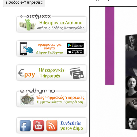
είσοδος e-Υπηρεσίες