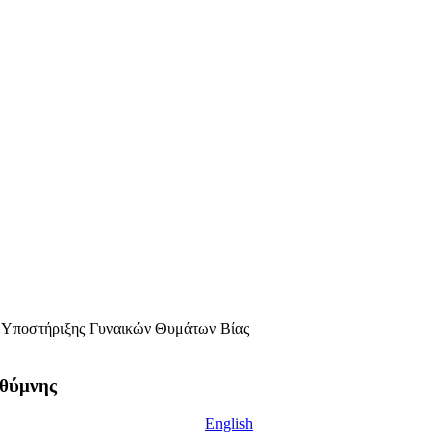
 Υποστήριξης Γυναικών Θυμάτων Βίας
εθύμνης
English