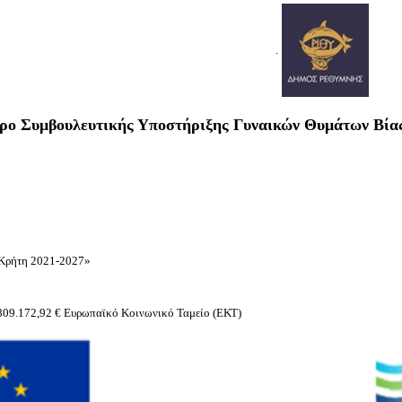
. .
ρο Συμβουλευτικής Υποστήριξης Γυναικών Θυμάτων Βία
«Κρήτη 2021-2027»
 809.172,92 € Ευρωπαϊκό Κοινωνικό Ταμείο (ΕΚΤ)