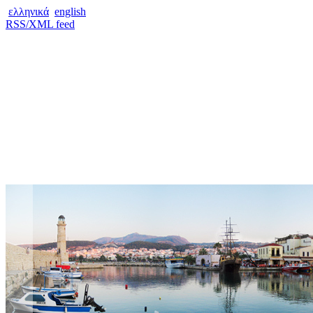
ελληνικά
english
RSS/XML feed