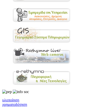
υλοποίηση
χρηματοδότηση