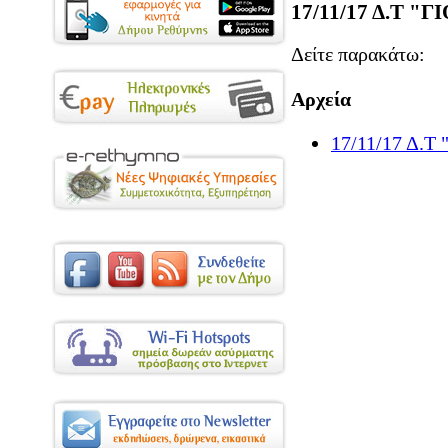
17/11/17 Δ.Τ 
Δείτε παρακάτω:
Αρχεία
17/11/17 Δ.