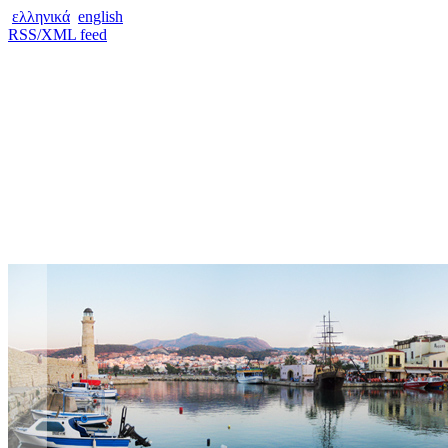
ελληνικά
english
RSS/XML feed