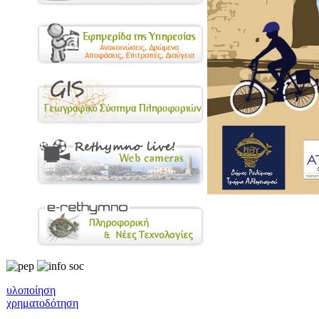
υλοποίηση
χρηματοδότηση