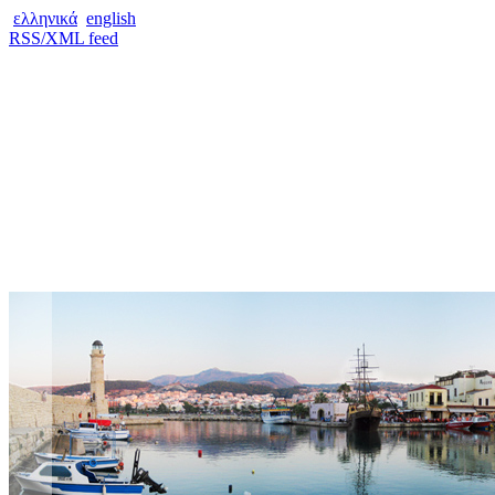
ελληνικά
english
RSS/XML feed