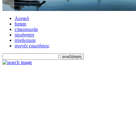
Αρχική
forum
επικοινωνία
πλοήγηση
σύνδεσμοι
συχνές ερωτήσεις