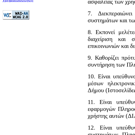
ασφαλείας των χρη
7. Διεκπεραιώνε
συστημάτων και τω
8. Εκπονεί μελέτ
διαχείριση και 
επικοινωνιών και δ
9. Καθορίζει πρότ
συντήρηση των Πλ
10. Είναι υπεύθυν
μέσων ηλεκτρονι
Δήμου (Ιστοσελίδες
11. Είναι υπεύθυ
εφαρμογών Πληροφ
χρήστης αυτών (ΔΙ
12. Είναι υπεύθυ
συστημάτων Πληρ