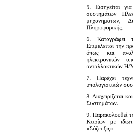
5. Εισηγείται γι
συστημάτων Ηλεκ
μηχανημάτων, Δ
Πληροφορικής.
6. Καταγράφει τ
Επιμελείται την π
όπως και αναλ
ηλεκτρονικών υπ
ανταλλακτικών Η/Υ,
7. Παρέχει τεχ
υπολογιστικών συ
8. Διαχειρίζεται 
Συστημάτων.
9. Παρακολουθεί τ
Κτιρίων με ιδιω
«Σύζευξις».