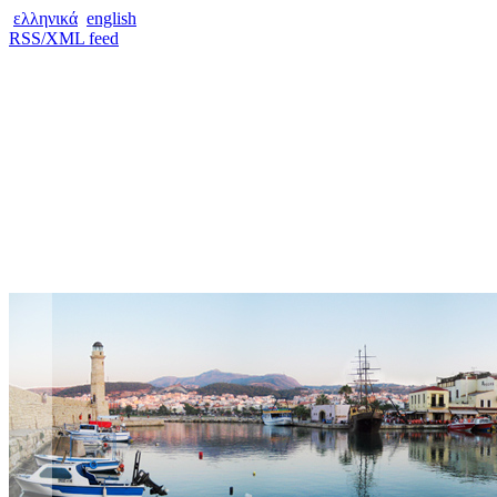
ελληνικά
english
RSS/XML feed