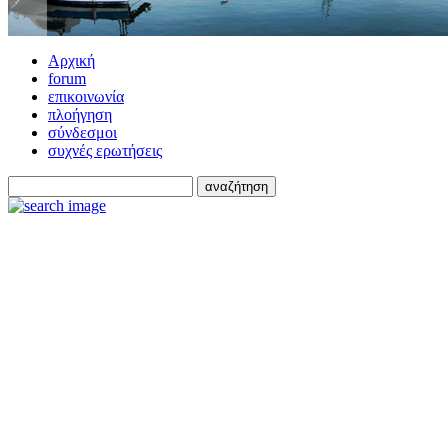
Αρχική
forum
επικοινωνία
πλοήγηση
σύνδεσμοι
συχνές ερωτήσεις