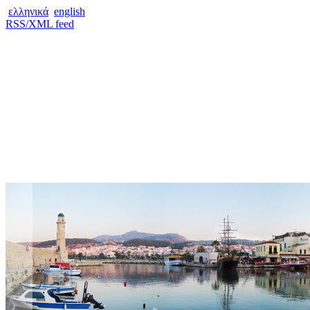
ελληνικά
english
RSS/XML feed