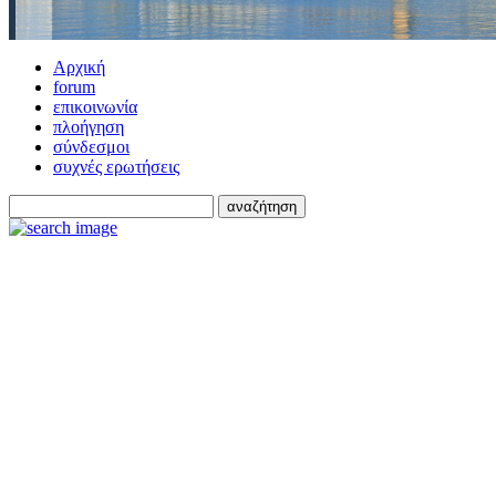
Αρχική
forum
επικοινωνία
πλοήγηση
σύνδεσμοι
συχνές ερωτήσεις