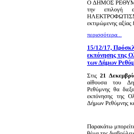
Ο ΔΗΜΟΣ ΡΕΘΥΜΝΗΣ
την επιλογή α
ΗΛΕΚΤΡΟΦΩΤΙ
εκτιμώμενης αξίας
περισσότερα...
15/12/17, Πρόσκλ
εκπόνησης της 
των Δήμων Ρεθύμ
Στις
21 Δεκεμβρ
αίθουσα του Δη
Ρεθύμνης θα διεξ
εκπόνησης της Ο
Δήμων Ρεθύμνης κα
Παρακάτω μπορείτε
θέμα της διαβούλευ