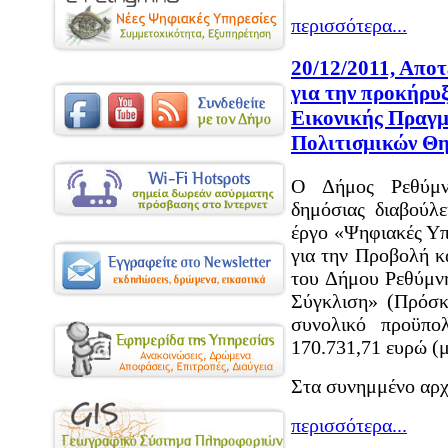
περισσότερα...
20/12/2011, Απο
για την προκήρυ
Εικονικής Πραγμ
Πολιτισμικών Θ
Ο Δήμος Ρεθύμν
δημόσιας διαβούλ
έργο «Ψηφιακές Υπ
για την Προβολή κ
του Δήμου Ρεθύμνη
Σύγκλιση» (Πρόσκ
συνολικό προϋπο
170.731,71 ευρώ 
Στα συνημμένο αρχε
περισσότερα...