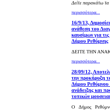
Δείτε παρακάτω τα 
περισσότερα...
16/9/13, Δημοσίε
ανάθεση του Δια
καυσίμων για τι
Δήμου Ρεθύμνης
ΔΕΙΤΕ ΤΗΝ ΑΝΑ
περισσότερα...
28/09/12, Αποτε
την προκήρυξη τ
Δήμου Ρεθύμνου 
ανάδειξης και π
τοπικών μουσεια
Ο Δήμος Ρεθύμνο