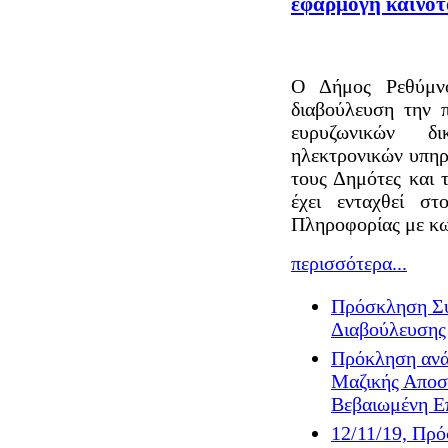
εφαρμογή καινοτ
Ο Δήμος Ρεθύμνο
διαβούλευση την 
ευρυζωνικών δ
ηλεκτρονικών υπη
τους Δημότες και
έχει ενταχθεί σ
Πληροφορίας με κ
περισσότερα...
Πρόσκληση Συ
Διαβούλευσης 
Πρόκληση ανάθ
Μαζικής Αποσ
Βεβαιωμένη Επ
12/11/19, Πρό