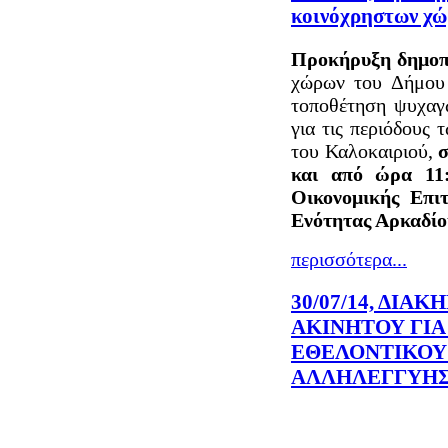
κοινόχρηστων χώ
Προκήρυξη δημοπ
χώρων του Δήμου 
τοποθέτηση ψυχαγω
για τις περιόδους
του Καλοκαιριού,
σ
και από
ώρα 11:
Οικονομικής Επιτ
Ενότητας Αρκαδίου
περισσότερα...
30/07/14, ΔΙΑ
ΑΚΙΝΗΤΟΥ ΓΙΑ
ΕΘΕΛΟΝΤΙΚΟΥ
ΑΛΛΗΛΕΓΓΥΗΣ