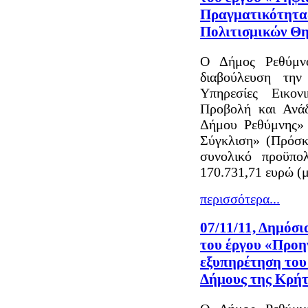
Πραγματικότητας
Πολιτισμικών Θ
Ο Δήμος Ρεθύμνο
διαβούλευση τη
Υπηρεσίες Εικον
Προβολή και Ανά
Δήμου Ρεθύμνης» 
Σύγκλιση» (Πρόσκ
συνολικό προϋπο
170.731,71 ευρώ 
περισσότερα...
07/11/11, Δημόσι
του έργου «Προηγ
εξυπηρέτηση του
Δήμους της Κρή