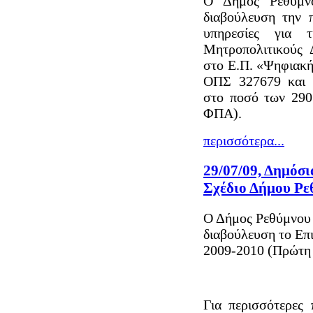
Ο Δήμος Ρεθύμνο
διαβούλευση την 
υπηρεσίες για 
Μητροπολιτικούς 
στο Ε.Π. «Ψηφιακή
ΟΠΣ 327679 και σ
στο ποσό των 290
ΦΠΑ).
περισσότερα...
29/07/09, Δημόσι
Σχέδιο Δήμου Ρε
Ο Δήμος Ρεθύμνου α
διαβούλευση το Επ
2009-2010 (Πρώτη 
Για περισσότερες