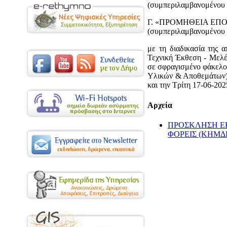
(συμπεριλαμβανομένου
Γ. «ΠΡΟΜΗΘΕΙΑ ΕΠΟΠΤ
(συμπεριλαμβανομένου
με τη διαδικασία της 
Τεχνική Έκθεση - Mελέ
σε σφραγισμένο φάκελο
Υλικών & Αποθεμάτων) 
και την Τρίτη 17-06-202
Αρχεία
ΠΡΟΣΚΛΗΣΗ Ε
ΦΟΡΕΙΣ (ΚΗΜΔΗ