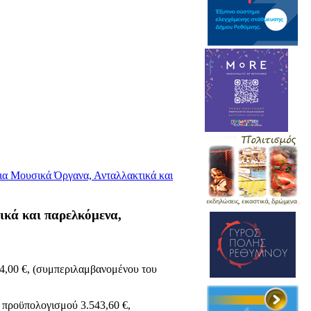
α Μουσικά Όργανα, Ανταλλακτικά και
κά και παρελκόμενα,
0 €, (συμπεριλαμβανομένου του
ϋπολογισμού 3.543,60 €,