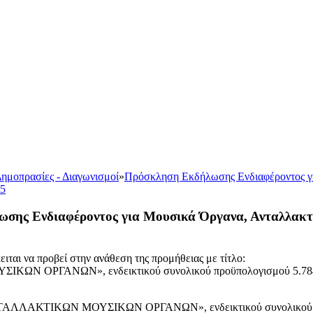
ημοπρασίες - Διαγωνισμοί
»
Πρόσκληση Εκδήλωσης Ενδιαφέροντος γι
25
σης Ενδιαφέροντος για Μουσικά Όργανα, Ανταλλακτι
ιται να προβεί στην ανάθεση της προμήθειας με τίτλο:
ΩΝ ΟΡΓΑΝΩΝ», ενδεικτικού συνολικού προϋπολογισμού 5.784,0
ΛΛΑΚΤΙΚΩΝ ΜΟΥΣΙΚΩΝ ΟΡΓΑΝΩΝ», ενδεικτικού συνολικού προ