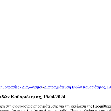
ημοπρασίες - Διαγωνισμοί
»
Διαπραγμάτευση Ειδών Καθαριότητας, 19
ιδών Καθαριότητας, 19/04/2024
ή στη διαδικασία διαπραγμάτευσης για την εκτέλεση της Προμήθεια
ορριμμάτων και λοιπών αναλώσιμων ειδών Παντοπωλείου για τις αν