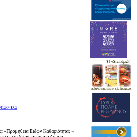
/04/2024
ς: «Προμήθεια Ειδών Καθαριότητας –
άγκες των Υπηρεσιών του Δήμου