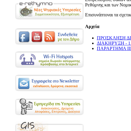
Ρεθύμνης και των Νομ
Επισυνάπτοναι τα σχετι
Αρχεία
ΠΡΟΣΚΛΗΣΗ ΔΙ
ΔΙΑΚΗΡΥΞΗ - 1
ΠΑΡΑΡΤΗΜΑ ΙΙ