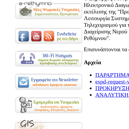
Ηλεκτρονικό Διαγω
εκτέλεσης της "Πρ
Λειτουργία Συστημ
Τηλεχειρισμού για 
Διαχείρισης Νερού 
Ρεθύμνου".
Επισυνάπτονται τα 
Αρχεία
ΠΑΡΑΡΤΗΜΑΤ
espd-request-
ΠΡΟΚΗΡΥΞΗ 
ΑΝΑΛΥΤΙΚΗ 