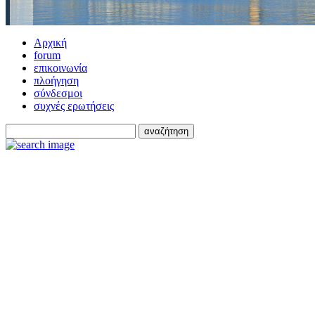
Αρχική
forum
επικοινωνία
πλοήγηση
σύνδεσμοι
συχνές ερωτήσεις