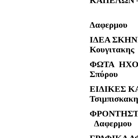
ΚΑΠΕΛΩΝ 
Ευαγγέ
Δαφερμου
ΙΔΕΑ 
Κουγιτακης
ΦΩΤ
Σπύρου
ΕΙΔΙΚ
Τσιμπισκακ
ΦΡΟΝΤΗΣ
Δαφερμου