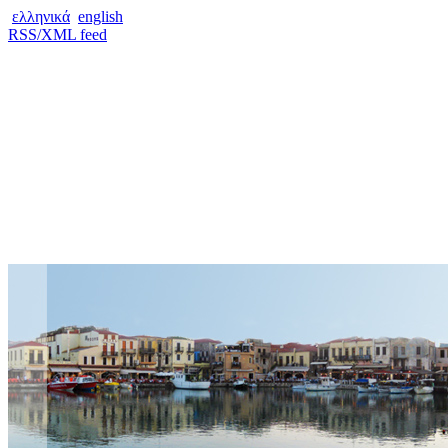
ελληνικά
english
RSS/XML feed