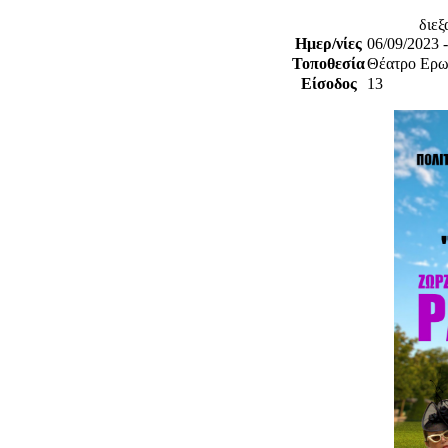
διεξ
Ημερ/νίες
06/09/2023 
Τοποθεσία
Θέατρο Ερω
Είσοδος
13