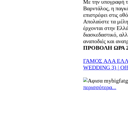
Με την υπογραφή τ
Βαρντάλος, η παγκό
επιστρέφει στις οθό
Απολαύστε τα μέλη
έρχονται στην Ελλά
διασκεδαστικό, αλλ
αναποδιές και ανατ
ΠΡΟΒΟΛΗ ΩΡΑ 2
ΓΑΜΟΣ ΑΛΑ ΕΛΛ
WEDDING 3) | Offic
περισσότερα...