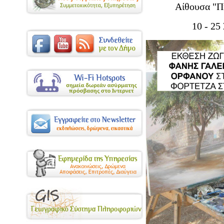
Αίθουσα "Πυ
10 - 25