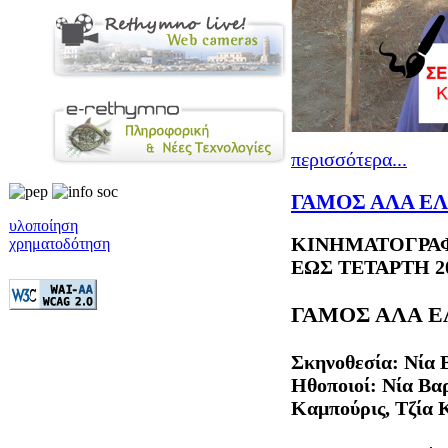
περισσότερα...
ΓΑΜΟΣ ΑΛΑ ΕΛ
υλοποίηση
ΚΙΝΗΜΑΤΟΓΡΑΦ
χρηματοδότηση
ΕΩΣ ΤΕΤΑΡΤΗ 2
ΓΑΜΟΣ ΑΛΑ Ε
Σκηνοθεσία: Νία 
Ηθοποιοί: Νία Βα
Καμπούρις, Τζία 