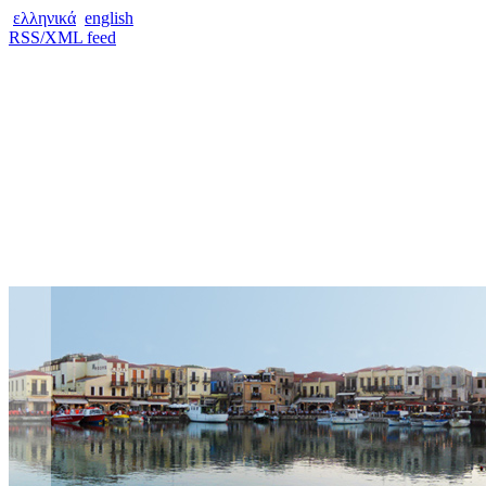
ελληνικά
english
RSS/XML feed