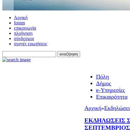
Αρχική
forum
επικοινωνία
πλοήγηση
σύνδεσμοι
συχνές ερωτήσεις
Πόλη
Δήμος
e-Υπηρεσίες
Επικαιρότητα
Αρχική
»
Εκδηλώσει
ΕΚΔΗΛΩΣΕΙΣ Σ
ΣΕΠΤΕΜΒΡΙΟΣ 