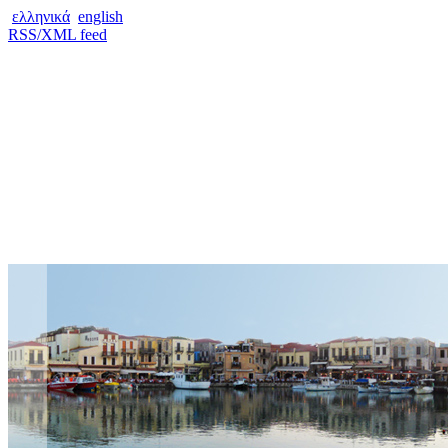
ελληνικά
english
RSS/XML feed