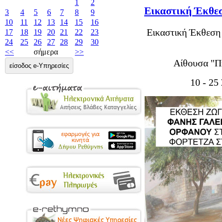
1
2
Εικαστική Έκθεσ
3
4
5
6
7
8
9
10
11
12
13
14
15
16
Εικαστική Έκθεση 
17
18
19
20
21
22
23
24
25
26
27
28
29
30
<<
σήμερα
>>
Αίθουσα "Πυ
είσοδος e-Υπηρεσίες
10 - 25