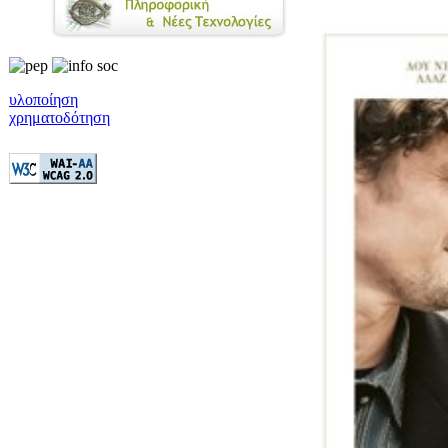
υλοποίηση
χρηματοδότηση