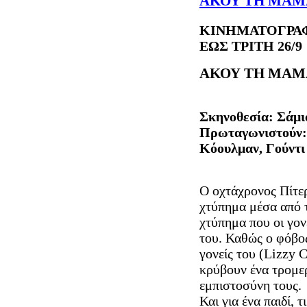
ΑΚΟΥ ΤΗ ΜΑΜΑ
ΚΙΝΗΜΑΤΟΓΡΑΦ
ΕΩΣ ΤΡΙΤΗ 26/9
ΑΚΟΥ ΤΗ ΜΑΜΑ
Σκηνοθεσία: Σάμι
Πρωταγωνιστούν: 
Κόουλμαν, Γούντι
Ο οχτάχρονος Πίτερ
χτύπημα μέσα από τ
χτύπημα που οι γονε
του. Καθώς ο φόβος 
γονείς του (Lizzy 
κρύβουν ένα τρομερ
εμπιστοσύνη τους.
Και για ένα παιδί, 