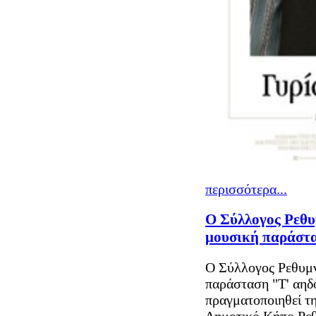
περισσότερα...
Ο Σύλλογος Ρεθυ
μουσική παράστ
Ο Σύλλογος Ρεθυμν
παράσταση "Τ' αηδ
πραγματοποιηθεί τ
Δημοτικό Κήπο Ρεθ