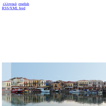
ελληνικά
english
RSS/XML feed