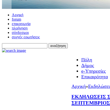
Αρχική
forum
επικοινωνία
πλοήγηση
σύνδεσμοι
συχνές ερωτήσεις
Πόλη
Δήμος
e-Υπηρεσίες
Επικαιρότητα
Αρχική
»
Εκδηλώσει
ΕΚΔΗΛΩΣΕΙΣ Σ
ΣΕΠΤΕΜΒΡΙΟΣ 