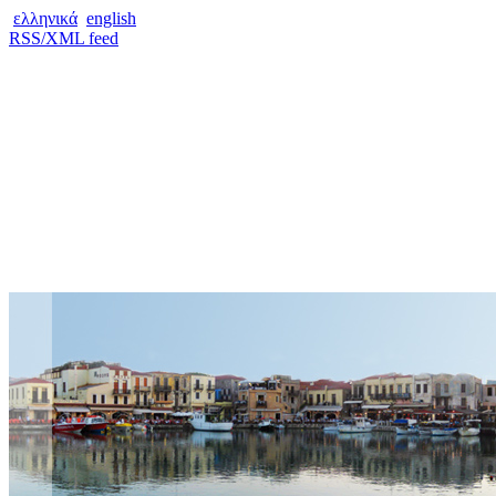
ελληνικά
english
RSS/XML feed