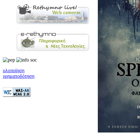
υλοποίηση
χρηματοδότηση