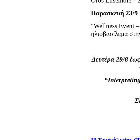
Oros Ensemble – 
Παρασκευή 2
"Wellness Event –
ηλιοβασίλεμα στην
Δευτέρα 29/8 έω
“Interpretin
Σ