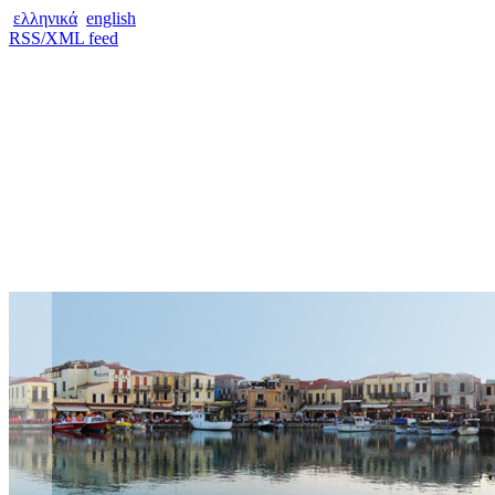
ελληνικά
english
RSS/XML feed