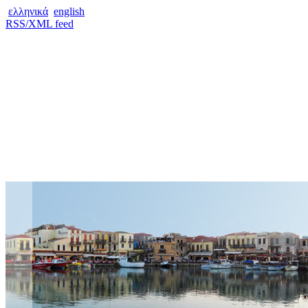
ελληνικά
english
RSS/XML feed