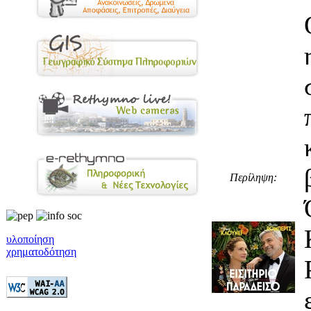
Περίληψη:
υλοποίηση
χρηματοδότηση