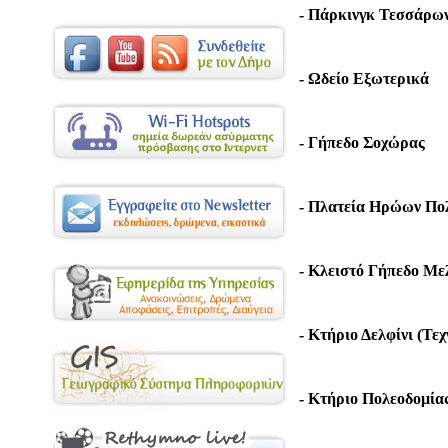
- Πάρκινγκ Τεσσάρ
- Ωδείο Εξωτερικά
- Γήπεδο Σοχώρας
- Πλατεία Ηρώων Πολ
- Κλειστό Γήπεδο Μ
- Κτήριο Δελφίνι (Τε
- Κτήριο Πολεοδομία