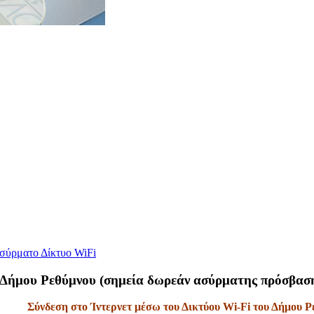
σύρματο Δίκτυο WiFi
 Δήμου Ρεθύμνου (σημεία δωρεάν ασύρματης πρόσβαση
Σύνδεση στο Ίντερνετ μέσω του Δικτύου Wi-Fi του Δήμου Ρ