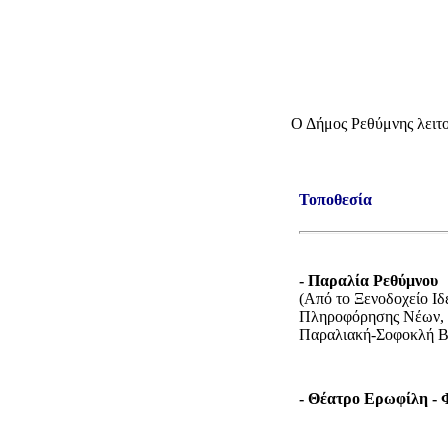
Ο Δήμος Ρεθύμνης λειτο
Τοποθεσία
- Παραλία Ρεθύμνου
(Από το Ξενοδοχείο Ιδ
Πληροφόρησης Νέων, Πα
Παραλιακή-Σοφοκλή Βε
- Θέατρο Ερωφίλη - 