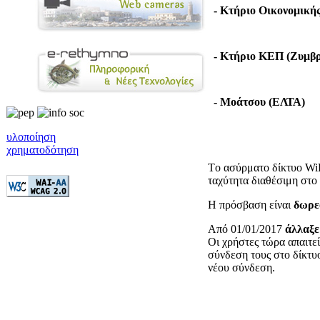
- Κτήριο Οικονομική
- Κτήριο ΚΕΠ (Ζυμβ
- Μοάτσου (ΕΛΤΑ)
υλοποίηση
χρηματοδότηση
Tο ασύρματο δίκτυο Wi
ταχύτητα διαθέσιμη στο
Η πρόσβαση είναι
δωρε
Από 01/01/2017
άλλαξε
Οι χρήστες τώρα απαιτε
σύνδεση τους στο δίκτ
νέου σύνδεση.