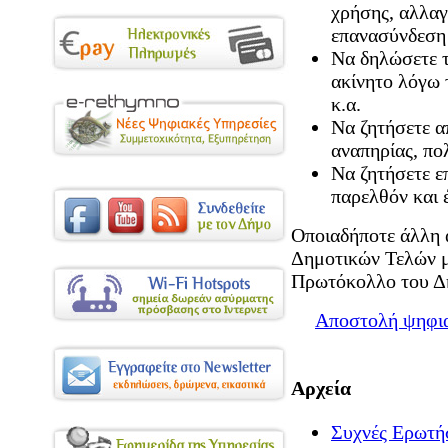
χρήσης, αλλαγ
επανασύνδεση 
Να δηλώσετε 
ακίνητο λόγω 
κ.α.
Να ζητήσετε α
αναπηρίας, πο
Να ζητήσετε ε
παρελθόν και έ
Οποιαδήποτε άλλη 
Δημοτικών Τελών μ
Πρωτόκολλο του Δ
Αποστολή ψηφια
Αρχεία
Συχνές Ερωτήσ