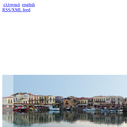
ελληνικά
english
RSS/XML feed