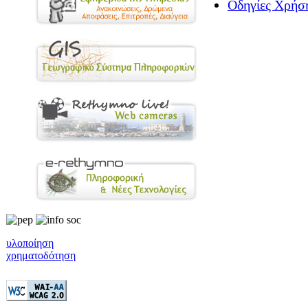
Οδηγίες Χρήσ
υλοποίηση
χρηματοδότηση