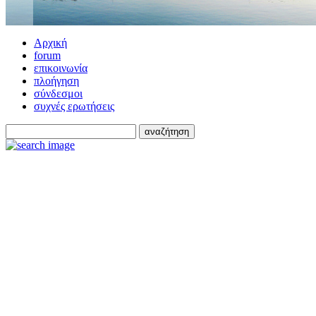
Αρχική
forum
επικοινωνία
πλοήγηση
σύνδεσμοι
συχνές ερωτήσεις