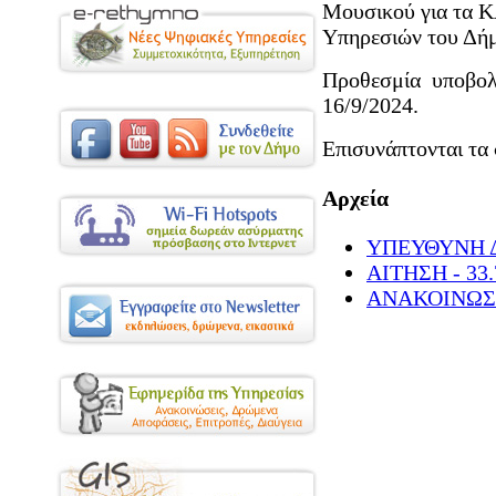
Μουσικού για τα 
Υπηρεσιών του Δή
Προθεσμία υποβολ
16/9/2024.
Επισυνάπτονται τα 
Αρχεία
ΥΠΕΥΘΥΝΗ Δ
ΑΙΤΗΣΗ - 33
ΑΝΑΚΟΙΝΩΣΗ