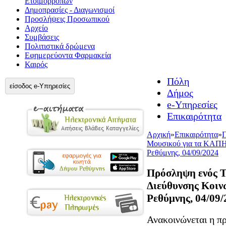
Ετοιμορρόπων
Δημοπρασίες - Διαγωνισμοί
Προσλήψεις Προσωπικού
Αρχείο
Συμβάσεις
Πολιτιστικά δρώμενα
Εφημερεύοντα Φαρμακεία
Καιρός
Πόλη
είσοδος e-Υπηρεσίες
Δήμος
e-Υπηρεσίες
Επικαιρότητα
Αρχική
»
Επικαιρότητα
»
Π
Μουσικού για τα ΚΑΠΗ
Ρεθύμνης, 04/09/2024
Πρόσληψη ενός 
Διεύθυνσης Κοιν
Ρεθύμνης, 04/09/
Ανακοινώνεται η π