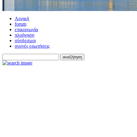
Αρχική
forum
επικοινωνία
πλοήγηση
σύνδεσμοι
συχνές ερωτήσεις