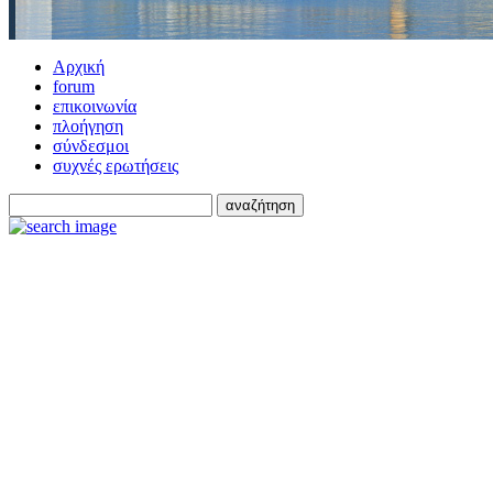
Αρχική
forum
επικοινωνία
πλοήγηση
σύνδεσμοι
συχνές ερωτήσεις