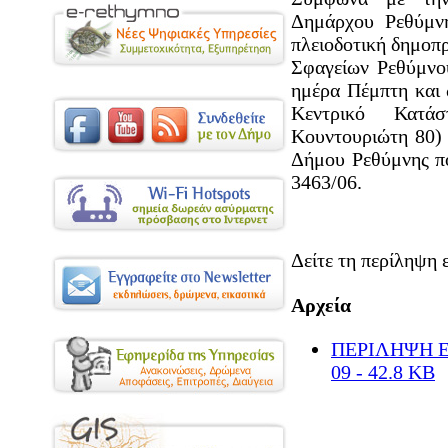
Δημάρχου Ρεθύμν
πλειοδοτική δημοπ
Σφαγείων Ρεθύμνου
ημέρα Πέμπτη και 
Κεντρικό Κατά
Κουντουριώτη 80) 
Δήμου Ρεθύμνης πο
3463/06.
Δείτε τη περίληψη 
Αρχεία
ΠΕΡΙΛΗΨΗ 
09 - 42.8 KB