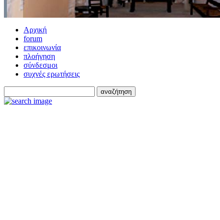
Αρχική
forum
επικοινωνία
πλοήγηση
σύνδεσμοι
συχνές ερωτήσεις