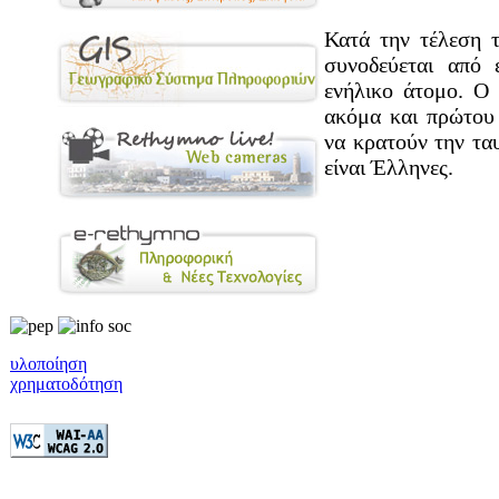
Κατά την τέλεση 
συνοδεύεται από 
ενήλικο άτομο. Ο 
ακόμα και πρώτου 
να κρατούν την ταυ
είναι Έλληνες.
υλοποίηση
χρηματοδότηση