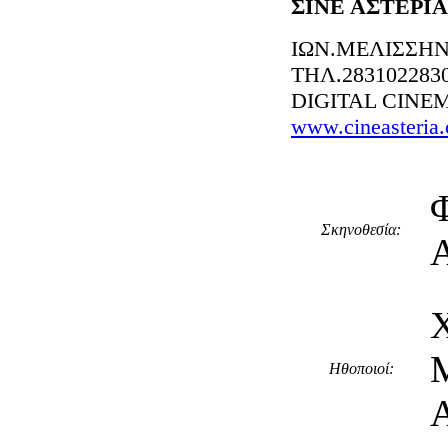
ΣΙΝΕ ΑΣΤΕΡΙ
ΙΩΝ.ΜΕΛΙΣΣΗΝ
ΤΗΛ.283102283
DIGITAL CINE
www.cineasteria
Σκηνοθεσία:
Ηθοποιοί: