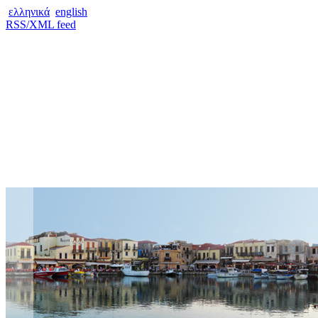
ελληνικά
english
RSS/XML feed