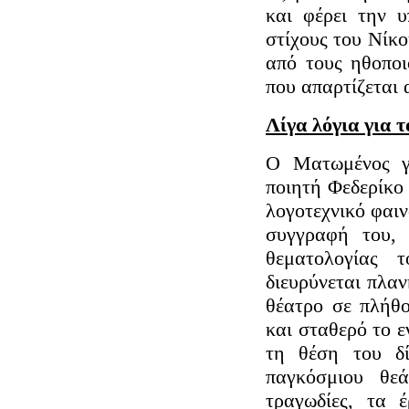
και φέρει την 
στίχους του Νίκ
από τους ηθοποι
που απαρτίζεται
Λίγα λόγια για τ
Ο Ματωμένος γ
ποιητή Φεδερίκο
λογοτεχνικό φαιν
συγγραφή του, 
θεματολογίας 
διευρύνεται πλαν
θέατρο σε πλήθο
και σταθερό το ε
τη θέση του δ
παγκόσμιου θεά
τραγωδίες, τα 