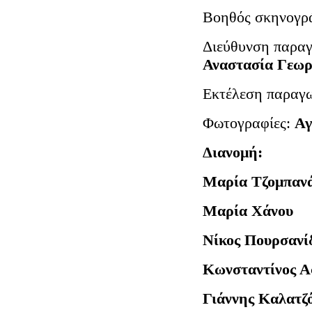
Βοηθός σκηνογρ
Διεύθυνση παραγ
Αναστασία Γεωρ
Εκτέλεση παραγ
Φωτογραφίες:
Αγ
Διανομή:
Μαρία Τζομπαν
Μαρία Χάνου
Νίκος Πουρσανί
Κωνσταντίνος Α
Γιάννης Κα