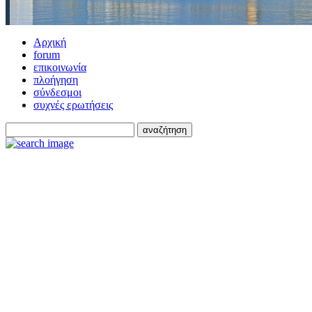
Αρχική
forum
επικοινωνία
πλοήγηση
σύνδεσμοι
συχνές ερωτήσεις