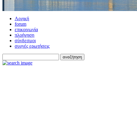
Αρχική
forum
επικοινωνία
πλοήγηση
σύνδεσμοι
συχνές ερωτήσεις