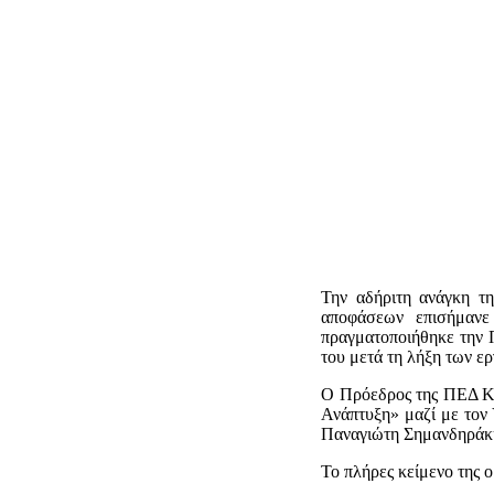
Την αδήριτη ανάγκη τη
αποφάσεων επισήμανε
πραγματοποιήθηκε την 
του μετά τη λήξη των ε
Ο Πρόεδρος της ΠΕΔ Κρ
Ανάπτυξη» μαζί με τον
Παναγιώτη Σημανδηράκη,
To πλήρες κείμενο της ομ