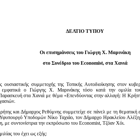
ΔΕΛΤΙΟ ΤΥΠΟΥ
Οι επισημάνσεις του Γιώργη Χ. Μαρινάκη
στο Συνέδριο του Economist, στα Χανιά
ς ουσιαστικής συμμετοχής της Τοπικής Αυτοδιοίκησης στον κυβε
 εμφατικά ο Γιώργης Χ. Μαρινάκης τόσο κατά την ομιλία το
Παρασκευή στα Χανιά με θέμα «Επενδύοντας στην αλλαγή: Η Κρήτη 
ργασιών.
ήτης και Δήμαρχος Ρεθύμνης συμμετείχε σε πάνελ με τη θεματική 
 Υφυπουργό Υποδομών Νίκο Ταχιάο, τον Δήμαρχο Ηρακλείου Αλέξη
 με συντονίστρια την εκπρόσωπο του Economist, Τζόαν Χόι.
ιλίας του έχει ως εξής: