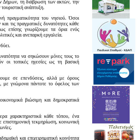
ν Δήμων, τη διάβρωση των ακτών, την
ν τουριστική ανάπτυξη.
νή πραγματικότητα του νησιού. Όσοι
και τις πραγματικές δυνατότητες κάθε
ως επίσης γνωρίζουμε τα όρια ενός
λιτικές και ανεπαρκή εργαλεία.
δύει.
δυνατότητα να σηκώσουν μόνες τους το
ν οι τοπικές ηγεσίες ως τη βασική
πουμε σε επενδύσεις, αλλά με όρους
ν, με γνώμονα πάντοτε το όφελος των
 οικονομικά βιώσιμη και δημοκρατικά
τερα χαρακτηριστικά κάθε τόπου, ένα
 επιστημονική τεκμηρίωση, κοινωνική
ωνίες.
αδημαϊκή και επιχειρηματική κοινότητα