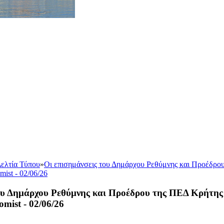
ελτία Τύπου
»
Οι επισημάνσεις του Δημάρχου Ρεθύμνης και Προέδρο
ist - 02/06/26
του Δημάρχου Ρεθύμνης και Προέδρου της ΠΕΔ Κρήτης
mist - 02/06/26