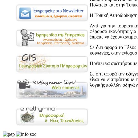
Πολιτεία και στην Τοπι
Η Τοπική Αυτοδιοίκηση 
Αντί για την τουριστικ
φέρουσα ικανότητα για
έπρεπε να έχουν αντιμετ
Σε ό,τι αφορά το Τέλος 
κοινωνίες, στην ενίσχυ
Πρέπει να συζητήσουμε 
Σε ό,τι αφορά την εξαγ
είναι να εισπράττουμε 
λογικής πολλών οδηγών ό