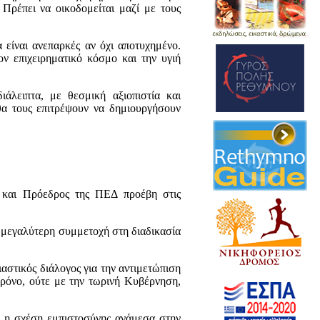
 Πρέπει να οικοδομείται μαζί με τους
 είναι ανεπαρκές αν όχι αποτυχημένο.
ον επιχειρηματικό κόσμο και την υγιή
άλειπτα, με θεσμική αξιοπιστία και
θα τους επιτρέψουν να δημιουργήσουν
 και Πρόεδρος της ΠΕΔ προέβη στις
 μεγαλύτερη συμμετοχή στη διαδικασία
στικός διάλογος για την αντιμετώπιση
χρόνο, ούτε με την τωρινή Κυβέρνηση,
ί η σχέση εμπιστοσύνης ανάμεσα στην