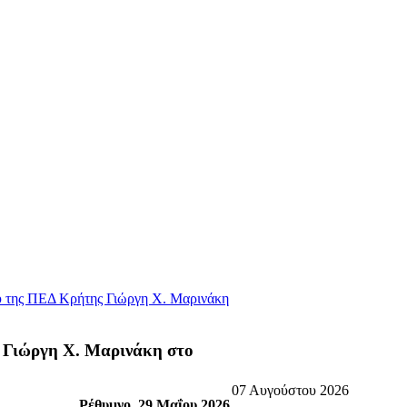
υ της ΠΕΔ Κρήτης Γιώργη Χ. Μαρινάκη
 Γιώργη Χ. Μαρινάκη στο
07 Αυγούστου 2026
Ρέθυμνο, 29 Μαΐου 2026