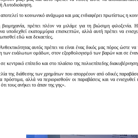
κή Αυτοδιοίκηση.
αποτελεί το κοινωνικό ανάχωμα και μας ενδιαφέρει πρωτίστως η κοι
ή βιομηχανία, πρέπει πλέον να μιλάμε για τη βιώσιμη φιλοξενία. Η
 να υποδεχθεί εκατομμύρια επισκεπτών, αλλά αυτή πρέπει να ενισ
ωπισθεί εδώ και δεκαετίες.
Ανθεκτικότητας αυτός πρέπει να είναι ένας δικός μας πόρος ώστε να 
ση των ευάλωτων ομάδων, στον εξορθολογισμό των βαρών και σε ένα
σε κεντρικό επίπεδο και στο πλαίσιο της πολυεπίπεδης διακυβέρνηση
γελία της διάθεσης των χρημάτων που απορρέουν από οδικές παραβάσε
τα πρόστιμα, αλλά να περιορισθούν οι παραβάσεις και να ενισχυθεί 
τι τους ανήκει το άπαν της γης».