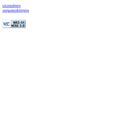
υλοποίηση
χρηματοδότηση