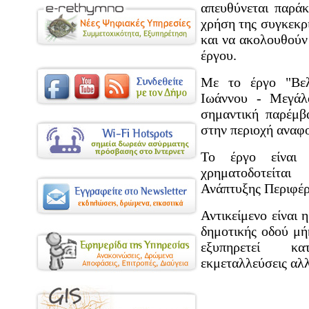
απευθύνεται παρά
χρήση της συγκεκρι
και να ακολουθούν 
έργου.
Με το έργο "Βελ
Ιωάννου - Μεγάλ
σημαντική παρέμβ
στην περιοχή αναφ
Το έργο είναι 
χρηματοδοτείτα
Ανάπτυξης Περιφέρ
Αντικείμενο είναι 
δημοτικής οδού μή
εξυπηρετεί κατ
εκμεταλλεύσεις αλλ