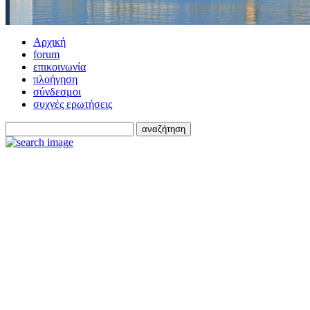
Αρχική
forum
επικοινωνία
πλοήγηση
σύνδεσμοι
συχνές ερωτήσεις