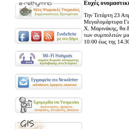
Ευχές ονομαστική
Την Τετάρτη 23 Απρ
Μεγαλομάρτυρα Γεω
Χ. Μαρινάκης, θα δ
των συμπολιτών μας
10:00 έως της 14.3