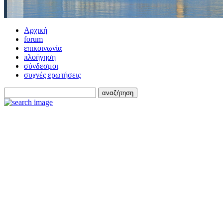
Αρχική
forum
επικοινωνία
πλοήγηση
σύνδεσμοι
συχνές ερωτήσεις