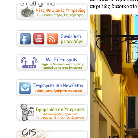
ακριβώς διαδικασί