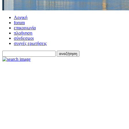
Αρχική
forum
επικοινωνία
πλοήγηση
σύνδεσμοι
συχνές ερωτήσεις