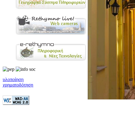
υλοποίηση
χρηματοδότηση